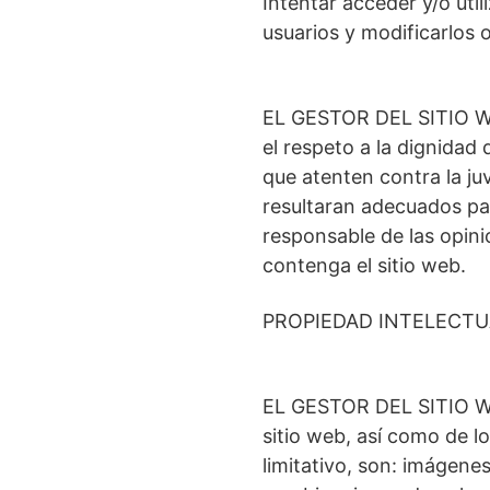
Intentar acceder y/o util
usuarios y modificarlos 
EL GESTOR DEL SITIO WEB
el respeto a la dignidad
que atenten contra la juv
resultaran adecuados pa
responsable de las opini
contenga el sitio web.
PROPIEDAD INTELECTU
EL GESTOR DEL SITIO WEB 
sitio web, así como de l
limitativo, son: imágenes