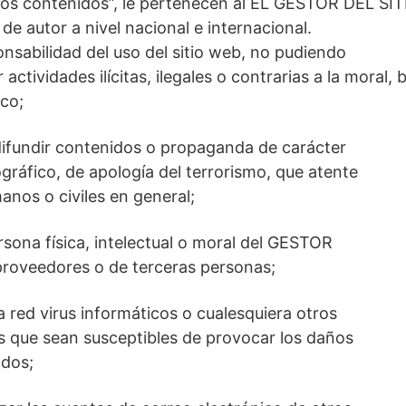
los contenidos”, le pertenecen al EL GESTOR DEL SI
de autor a nivel nacional e internacional.
onsabilidad del uso del sitio web, no pudiendo
 actividades ilícitas, ilegales o contrarias a la moral
ico;
difundir contenidos o propaganda de carácter
gráfico, de apología del terrorismo, que atente
nos o civiles en general;
sona física, intelectual o moral del GESTOR
roveedores o de terceras personas;
la red virus informáticos o cualesquiera otros
os que sean susceptibles de provocar los daños
dos;