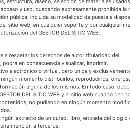
s, estructura, diseño, selección de materiales usado
 acceso y uso, quedando expresamente prohibida la 
ión pública, incluida su modalidad de puesta a disposi
del sitio web, en cualquier soporte y por cualquier me
a autorización del GESTOR DEL SITIO WEB.
 a respetar los derechos de autor titularidad del
odrá en consecuencia visualizar, imprimir,
ivo electrónico o virtual, pero única y exclusivament
ningún momento distribuirlos, reproducirlos, oneros
nsformación alguna de los mismos. En todo caso, deb
l GESTOR DEL SITIO WEB y al sitio web cuando decida
s contenidos, no pudiendo en ningún momento modifica
idos.
ngún extracto de un curso, libro, entrada del blog o 
o una mención a terceros.