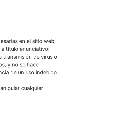
arias en el sitio web,
a título enunciativo:
la transmisión de virus o
os, y no se hace
cia de un uso indebido
anipular cualquier