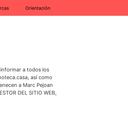
rcas
Orientación
 informar a todos los
inoteca.casa, así como
ertenecen a Marc Pejoan
L GESTOR DEL SITIO WEB,