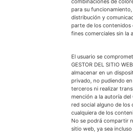
combinaciones de colore
para su funcionamiento,
distribución y comunicac
parte de los contenidos 
fines comerciales sin l
El usuario se compromete
GESTOR DEL SITIO WEB, p
almacenar en un disposit
privado, no pudiendo en 
terceros ni realizar tra
mención a la autoría de
red social alguno de lo
cualquiera de los conten
No se podrá compartir ni
sitio web, ya sea inclus