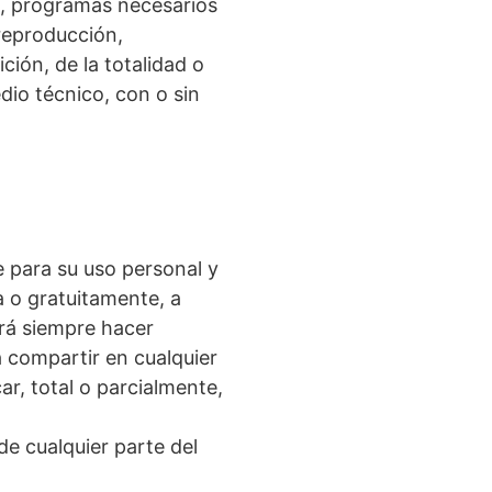
s, programas necesarios
reproducción,
ción, de la totalidad o
dio técnico, con o sin
e para su uso personal y
a o gratuitamente, a
erá siempre hacer
 compartir en cualquier
r, total o parcialmente,
de cualquier parte del