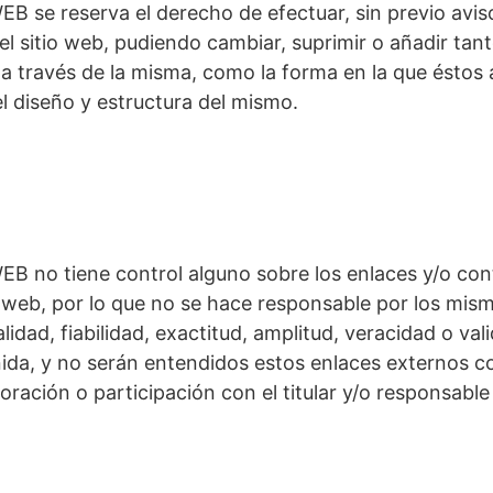
 se reserva el derecho de efectuar, sin previo aviso
l sitio web, pudiendo cambiar, suprimir o añadir tan
n a través de la misma, como la forma en la que ésto
el diseño y estructura del mismo.
 no tiene control alguno sobre los enlaces y/o con
io web, por lo que no se hace responsable por los mism
alidad, fiabilidad, exactitud, amplitud, veracidad o val
nida, y no serán entendidos estos enlaces externos 
oración o participación con el titular y/o responsable