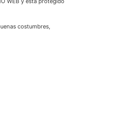
TIO WEB y está protegido
, buenas costumbres,