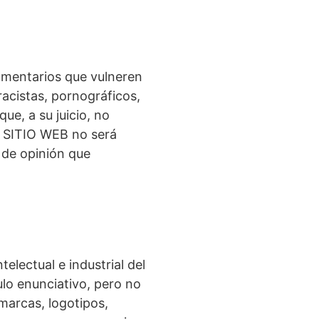
omentarios que vulneren
racistas, pornográficos,
que, a su juicio, no
L SITIO WEB no será
 de opinión que
lectual e industrial del
ulo enunciativo, pero no
 marcas, logotipos,