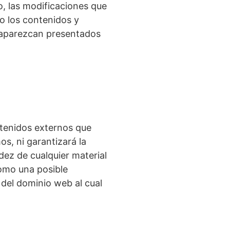
, las modificaciones que
to los contenidos y
s aparezcan presentados
tenidos externos que
os, ni garantizará la
idez de cualquier material
como una posible
 del dominio web al cual