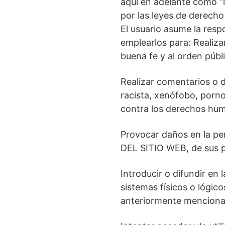
aquí en adelante como “
por las leyes de derecho 
El usuario asume la resp
emplearlos para: Realizar
buena fe y al orden públ
Realizar comentarios o 
racista, xenófobo, porno
contra los derechos huma
Provocar daños en la per
DEL SITIO WEB, de sus p
Introducir o difundir en 
sistemas físicos o lógic
anteriormente menciona