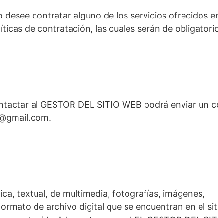
 desee contratar alguno de los servicios ofrecidos en
líticas de contratación, las cuales serán de obligator
O
ontactar al GESTOR DEL SITIO WEB podrá enviar un co
n@gmail.com.
ica, textual, de multimedia, fotografías, imágenes,
 formato de archivo digital que se encuentran en el si