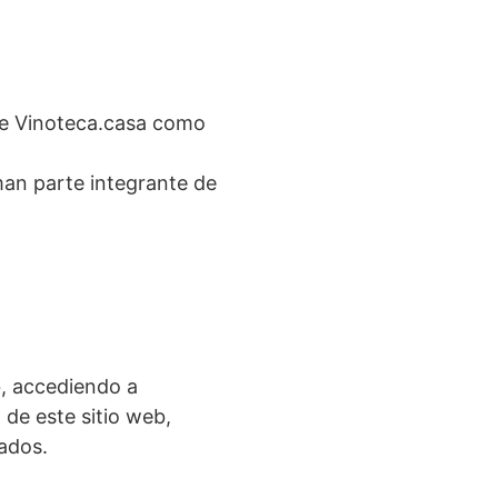
 de Vinoteca.casa como
an parte integrante de
b, accediendo a
 de este sitio web,
ados.