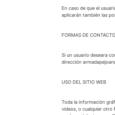
En caso de que el usuario
aplicarán también las po
FORMAS DE CONTACT
Si un usuario deseara c
dirección armadapejoa
USO DEL SITIO WEB
Toda la información gráf
videos, o cualquier otro