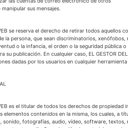
izar las cuentas de correo electrónico de otros
o manipular sus mensajes.
 se reserva el derecho de retirar todos aquellos c
 de la persona, que sean discriminatorios, xenófobos, 
entud o la infancia, el orden o la seguridad pública o 
ra su publicación. En cualquier caso, EL GESTOR DE
ones dadas por los usuarios en cualquier herramienta
AL
es el titular de todos los derechos de propiedad inte
os elementos contenidos en la misma, los cuales, a tít
, sonido, fotografías, audio, vídeo, software, textos,