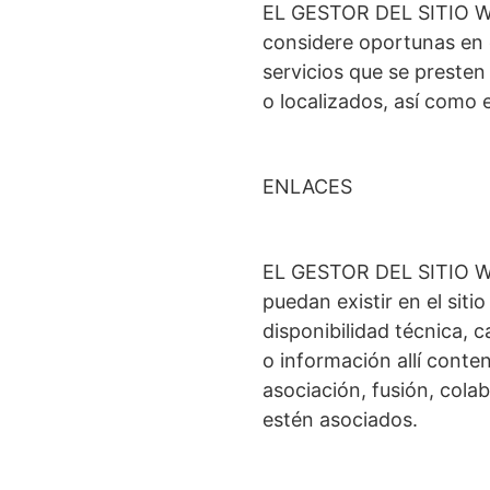
EL GESTOR DEL SITIO WEB
considere oportunas en e
servicios que se preste
o localizados, así como 
ENLACES
EL GESTOR DEL SITIO WEB
puedan existir en el sit
disponibilidad técnica, c
o información allí conte
asociación, fusión, colab
estén asociados.