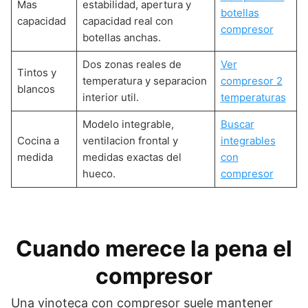
Mas
estabilidad, apertura y
botellas
capacidad
capacidad real con
compresor
botellas anchas.
Dos zonas reales de
Ver
Tintos y
temperatura y separacion
compresor 2
blancos
interior util.
temperaturas
Modelo integrable,
Buscar
Cocina a
ventilacion frontal y
integrables
medida
medidas exactas del
con
hueco.
compresor
Cuando merece la pena el
compresor
Una vinoteca con compresor suele mantener