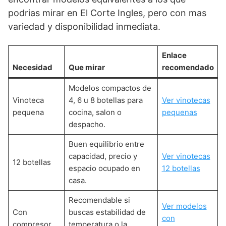
podrias mirar en El Corte Ingles, pero con mas
variedad y disponibilidad inmediata.
Enlace
Necesidad
Que mirar
recomendado
Modelos compactos de
Vinoteca
4, 6 u 8 botellas para
Ver vinotecas
pequena
cocina, salon o
pequenas
despacho.
Buen equilibrio entre
capacidad, precio y
Ver vinotecas
12 botellas
espacio ocupado en
12 botellas
casa.
Recomendable si
Ver modelos
Con
buscas estabilidad de
con
compresor
temperatura o la